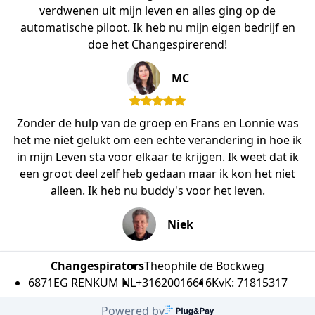
verdwenen uit mijn leven en alles ging op de
automatische piloot. Ik heb nu mijn eigen bedrijf en
doe het Changespirerend!
MC
Zonder de hulp van de groep en Frans en Lonnie was
het me niet gelukt om een echte verandering in hoe ik
in mijn Leven sta voor elkaar te krijgen. Ik weet dat ik
een groot deel zelf heb gedaan maar ik kon het niet
alleen. Ik heb nu buddy's voor het leven.
Niek
Changespirators
Theophile de Bockweg
6871EG RENKUM NL
+31620016616
KvK: 71815317
Powered by