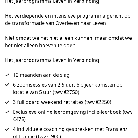
Het Jaarprogramma Leven in Verbinding
Het verdiepende en intensieve programma gericht op 
de transformatie van Overleven naar Leven

Niet omdat we het niet alleen kunnen, maar omdat we 
het niet alleen hoeven te doen!
Het Jaarprogramma Leven in Verbinding
12 maanden aan de slag
6 zoomsessies van 2,5 uur; 6 bijeenkomsten op
locatie van 5 uur (twv €2750)
3 full board weekend retraites (twv €2250)
Exclusieve online leeromgeving incl e-leerboek (twv
€475)
4 individuele coaching gesprekken met Frans en/
of Lonnie (twv € 900)