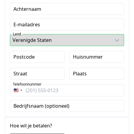
Achternaam
E-mailadres
Land
Postcode
Huisnummer
Straat
Plaats
Telefoonnummer
Verenigde
Staten
Bedrijfsnaam (optioneel)
+1
Hoe wil je betalen?